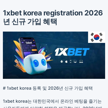
1xbet korea registration 2026
년 신규 가입 혜택
# 1xbet korea 등록 및 2026년 신규 가입 혜택
1xbet korea는 대한민국에서 온라인 베팅을 즐기는