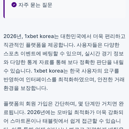
자주 묻는 질문
2026년, 1xbet korea는 대한민국에서 더욱 편리하고
직관적인 플랫폼을 제공합니다. 사용자들은 다양한
스포츠 이벤트에 베팅할 수 있으며, 실시간 경기 정보
와 다양한 통계 자료를 통해 보다 정확한 판단을 내릴
수 있습니다. 1xbet korea는 한국 사용자의 요구를
반영하여 인터페이스를 최적화하였으며, 안전한 거래
환경을 보장합니다.
플랫폼의 회원 가입은 간단하며, 몇 단계만 거치면 완
료됩니다. 2026년에는 모바일 최적화가 더욱 강화되
어 스마트폰이나 태블릿에서 쉽게 접근할 수 있습니