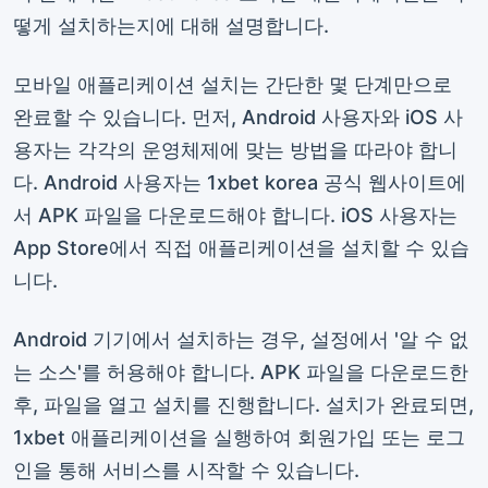
떻게 설치하는지에 대해 설명합니다.
모바일 애플리케이션 설치는 간단한 몇 단계만으로
완료할 수 있습니다. 먼저, Android 사용자와 iOS 사
용자는 각각의 운영체제에 맞는 방법을 따라야 합니
다. Android 사용자는 1xbet korea 공식 웹사이트에
서 APK 파일을 다운로드해야 합니다. iOS 사용자는
App Store에서 직접 애플리케이션을 설치할 수 있습
니다.
Android 기기에서 설치하는 경우, 설정에서 '알 수 없
는 소스'를 허용해야 합니다. APK 파일을 다운로드한
후, 파일을 열고 설치를 진행합니다. 설치가 완료되면,
1xbet 애플리케이션을 실행하여 회원가입 또는 로그
인을 통해 서비스를 시작할 수 있습니다.