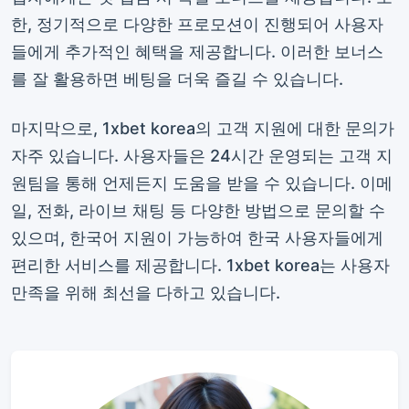
한, 정기적으로 다양한 프로모션이 진행되어 사용자
들에게 추가적인 혜택을 제공합니다. 이러한 보너스
를 잘 활용하면 베팅을 더욱 즐길 수 있습니다.
마지막으로, 1xbet korea의 고객 지원에 대한 문의가
자주 있습니다. 사용자들은 24시간 운영되는 고객 지
원팀을 통해 언제든지 도움을 받을 수 있습니다. 이메
일, 전화, 라이브 채팅 등 다양한 방법으로 문의할 수
있으며, 한국어 지원이 가능하여 한국 사용자들에게
편리한 서비스를 제공합니다. 1xbet korea는 사용자
만족을 위해 최선을 다하고 있습니다.