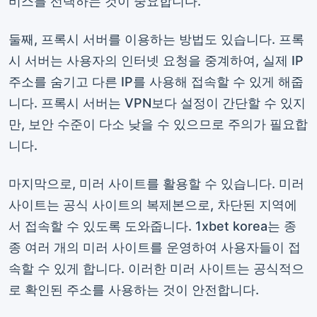
비스를 선택하는 것이 중요합니다.
둘째, 프록시 서버를 이용하는 방법도 있습니다. 프록
시 서버는 사용자의 인터넷 요청을 중계하여, 실제 IP
주소를 숨기고 다른 IP를 사용해 접속할 수 있게 해줍
니다. 프록시 서버는 VPN보다 설정이 간단할 수 있지
만, 보안 수준이 다소 낮을 수 있으므로 주의가 필요합
니다.
마지막으로, 미러 사이트를 활용할 수 있습니다. 미러
사이트는 공식 사이트의 복제본으로, 차단된 지역에
서 접속할 수 있도록 도와줍니다. 1xbet korea는 종
종 여러 개의 미러 사이트를 운영하여 사용자들이 접
속할 수 있게 합니다. 이러한 미러 사이트는 공식적으
로 확인된 주소를 사용하는 것이 안전합니다.