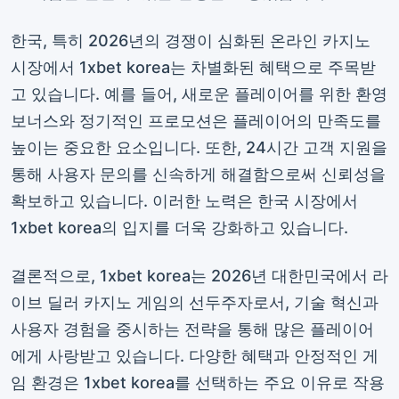
한국, 특히 2026년의 경쟁이 심화된 온라인 카지노
시장에서 1xbet korea는 차별화된 혜택으로 주목받
고 있습니다. 예를 들어, 새로운 플레이어를 위한 환영
보너스와 정기적인 프로모션은 플레이어의 만족도를
높이는 중요한 요소입니다. 또한, 24시간 고객 지원을
통해 사용자 문의를 신속하게 해결함으로써 신뢰성을
확보하고 있습니다. 이러한 노력은 한국 시장에서
1xbet korea의 입지를 더욱 강화하고 있습니다.
결론적으로, 1xbet korea는 2026년 대한민국에서 라
이브 딜러 카지노 게임의 선두주자로서, 기술 혁신과
사용자 경험을 중시하는 전략을 통해 많은 플레이어
에게 사랑받고 있습니다. 다양한 혜택과 안정적인 게
임 환경은 1xbet korea를 선택하는 주요 이유로 작용