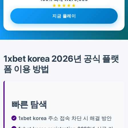
★★★★★
지금 플레이
1xbet korea 2026년 공식 플랫
폼 이용 방법
빠른 탐색
1xbet korea 주소 접속 차단 시 해결 방안